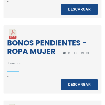
...
DESCARGAR
BONOS PENDIENTES -
ROPA MUJER
114.19 KB
161
downloads
...
DESCARGAR