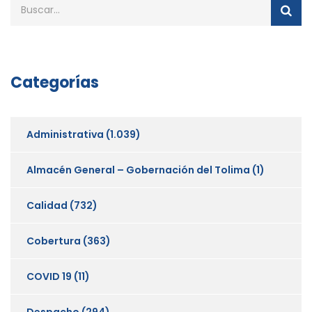
Categorías
Administrativa
(1.039)
Almacén General – Gobernación del Tolima
(1)
Calidad
(732)
Cobertura
(363)
COVID 19
(11)
Despacho
(294)