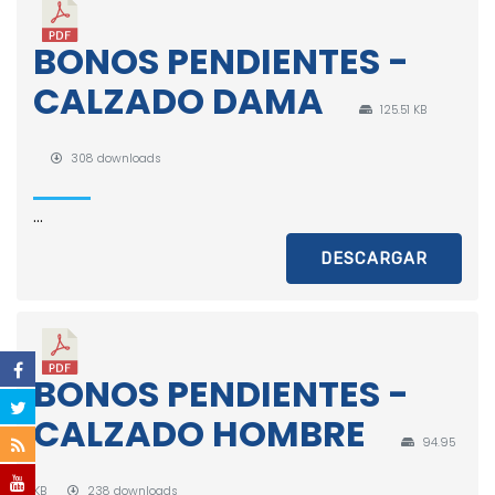
BONOS PENDIENTES -
CALZADO DAMA
125.51 KB
308 downloads
...
DESCARGAR
BONOS PENDIENTES -
CALZADO HOMBRE
94.95
KB
238 downloads