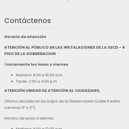
Contáctenos
Horario de atención
ATENCIÓN AL PÚBLICO EN LAS INSTALACIONES DE LA SECD – 8
PISO DE LA GOBERNACION
Ú
nicamente los lunes y viernes
Mañana: 8:00 a 10:00 a.m.
Tarde: 2:00 a 4:00 p.m
ATENCIÓN UNIDAD DE ATENCIÓN AL CIUDADANO,
Oficina ubicada en los bajos de la Gobernación (calle 11 entre
carreras 3ª y 2ª),
Horario de lunes a viernes
Mañana: 8:00 a 12:00 a.m.