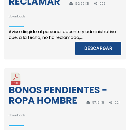
RECLAMAR
182.22 KB
205
downloads
Aviso dirigido al personal docente y administrativo
que, a la fecha, no ha reclamado,...
DESCARGAR
BONOS PENDIENTES -
ROPA HOMBRE
97.13 KB
221
downloads