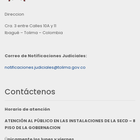
Direccion
Cra. 3 entre Calles 10A y 11
Ibagué – Tolima – Colombia
Correo de Notificaciones Judiciales:
notificaciones.judiciales@tolima.gov.co
Contáctenos
Horario de atención
ATENCIÓN AL PÚBLICO EN LAS INSTALACIONES DE LA SECD – 8
PISO DE LA GOBERNACION
Ú
nicamente los lunes y viernes