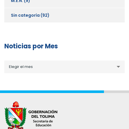
M.E.N.
(9)
Sin categoría
(92)
Noticias por Mes
Noticias
Elegir el mes
por
Mes