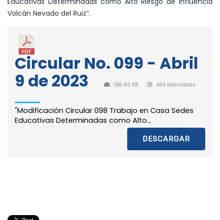
Educativas Determinadas como Alto Riesgo de Influencia
Volcán Nevado del Ruiz”.
Circular No. 099 - Abril
9 de 2023
198.90 KB
443 downloads
"Modificación Circular 098 Trabajo en Casa Sedes
Educativas Determinadas como Alto...
DESCARGAR