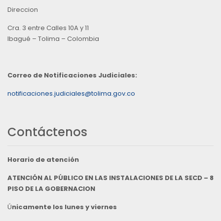
Direccion
Cra. 3 entre Calles 10A y 11
Ibagué – Tolima – Colombia
Correo de Notificaciones Judiciales:
notificaciones.judiciales@tolima.gov.co
Contáctenos
Horario de atención
ATENCIÓN AL PÚBLICO EN LAS INSTALACIONES DE LA SECD – 8
PISO DE LA GOBERNACION
Ú
nicamente los lunes y viernes