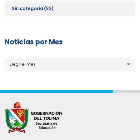
Sin categoría
(92)
Noticias por Mes
Noticias
Elegir el mes
por
Mes