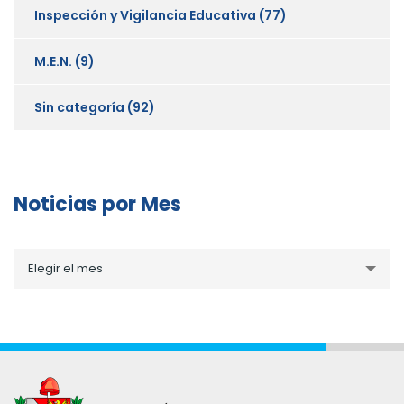
Inspección y Vigilancia Educativa
(77)
M.E.N.
(9)
Sin categoría
(92)
Noticias por Mes
Noticias
Elegir el mes
por
Mes