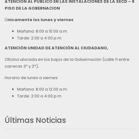
ATENCIÓN AL PÚBLICO EN LAS INSTALACIONES DE LA SECD – 8
PISO DE LA GOBERNACION
Ú
nicamente los lunes y viernes
Mañana: 8:00 a 10:00 a.m.
Tarde: 2:00 a 4:00 p.m
ATENCIÓN UNIDAD DE ATENCIÓN AL CIUDADANO,
Oficina ubicada en los bajos de la Gobernación (calle 11 entre
carreras 3ª y 2ª),
Horario de lunes a viernes
Mañana: 8:00 a 12:00 a.m.
Tarde: 2:00 a 4:00 p.m
Últimas Noticias