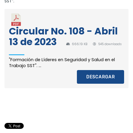
SST”.
Circular No. 108 - Abril
13 de 2023
666.19 KB
545 downloads
"Formación de Líderes en Seguridad y Salud en el
Trabajo SST". ...
DESCARGAR