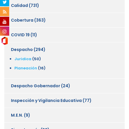
Calidad
(731)
Cobertura
(363)
COVID 19
(11)
Despacho
(294)
Juridica
(50)
Planeación
(16)
Despacho Gobernador
(24)
Inspección y Vigilancia Educativa
(77)
M.E.N.
(9)