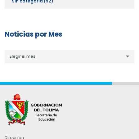
Sin categoría
(92)
Noticias por Mes
Noticias
Elegir el mes
por
Mes
Direccion