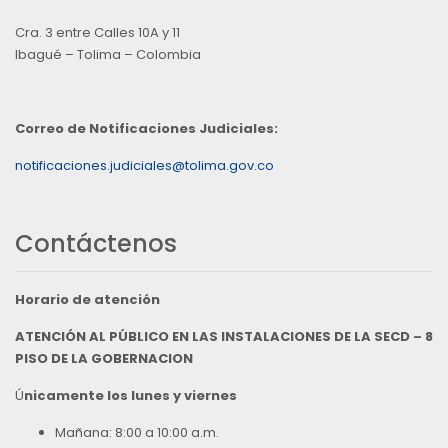
Cra. 3 entre Calles 10A y 11
Ibagué – Tolima – Colombia
Correo de Notificaciones Judiciales:
notificaciones.judiciales@tolima.gov.co
Contáctenos
Horario de atención
ATENCIÓN AL PÚBLICO EN LAS INSTALACIONES DE LA SECD – 8
PISO DE LA GOBERNACION
Ú
nicamente los lunes y viernes
Mañana: 8:00 a 10:00 a.m.