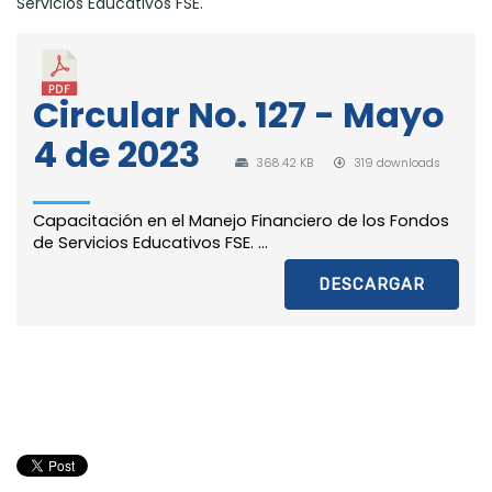
Servicios Educativos FSE.
Circular No. 127 - Mayo
4 de 2023
368.42 KB
319 downloads
Capacitación en el Manejo Financiero de los Fondos
de Servicios Educativos FSE. ...
DESCARGAR