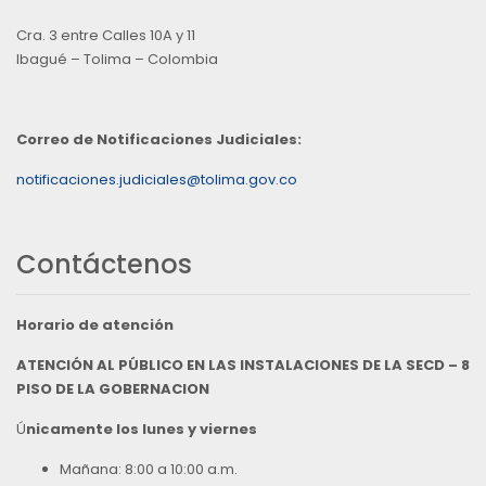
Cra. 3 entre Calles 10A y 11
Ibagué – Tolima – Colombia
Correo de Notificaciones Judiciales:
notificaciones.judiciales@tolima.gov.co
Contáctenos
Horario de atención
ATENCIÓN AL PÚBLICO EN LAS INSTALACIONES DE LA SECD – 8
PISO DE LA GOBERNACION
Ú
nicamente los lunes y viernes
Mañana: 8:00 a 10:00 a.m.