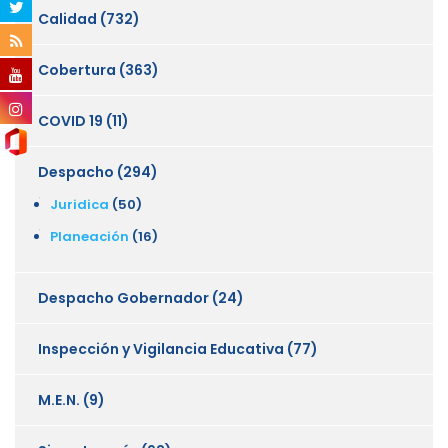
Calidad
(732)
Cobertura
(363)
COVID 19
(11)
Despacho
(294)
Juridica
(50)
Planeación
(16)
Despacho Gobernador
(24)
Inspección y Vigilancia Educativa
(77)
M.E.N.
(9)