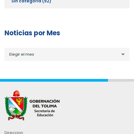
Sin categoría
(92)
Noticias por Mes
Noticias
Elegir el mes
por
Mes
Direccion