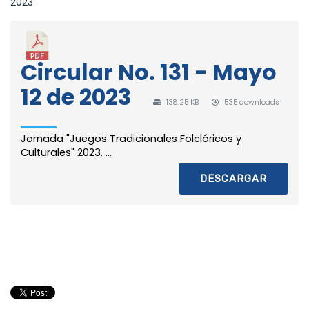
2023.
Circular No. 131 - Mayo
12 de 2023
138.25 KB
535 downloads
Jornada "Juegos Tradicionales Folclóricos y
Culturales" 2023. ...
DESCARGAR