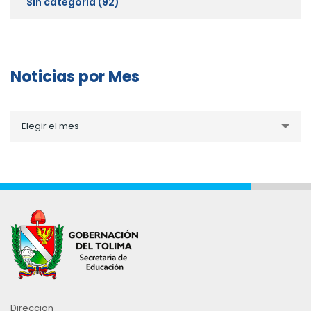
Sin categoría
(92)
Noticias por Mes
Noticias
Elegir el mes
por
Mes
Direccion