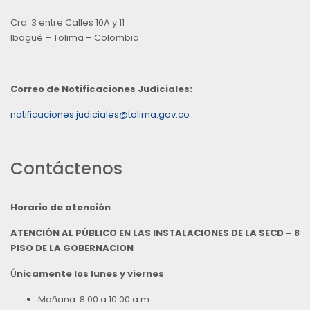
Cra. 3 entre Calles 10A y 11
Ibagué – Tolima – Colombia
Correo de Notificaciones Judiciales:
notificaciones.judiciales@tolima.gov.co
Contáctenos
Horario de atención
ATENCIÓN AL PÚBLICO EN LAS INSTALACIONES DE LA SECD – 8
PISO DE LA GOBERNACION
Ú
nicamente los lunes y viernes
Mañana: 8:00 a 10:00 a.m.