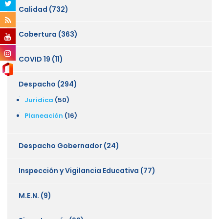
Calidad
(732)
Cobertura
(363)
COVID 19
(11)
Despacho
(294)
Juridica
(50)
Planeación
(16)
Despacho Gobernador
(24)
Inspección y Vigilancia Educativa
(77)
M.E.N.
(9)