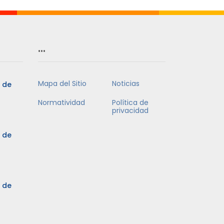
…
Mapa del Sitio
Noticias
5 de
Normatividad
Política de
privacidad
5 de
3 de