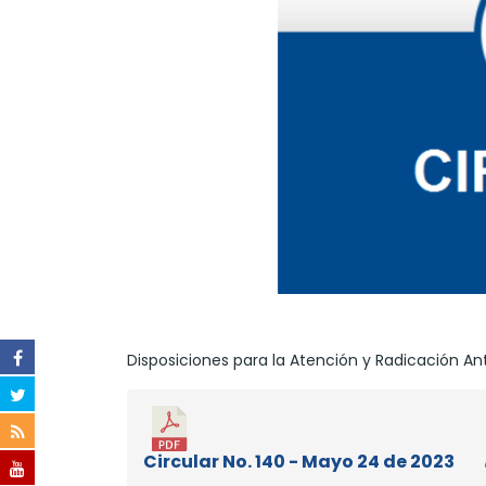
Disposiciones para la Atención y Radicación An
Circular No. 140 - Mayo 24 de 2023