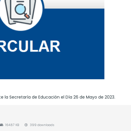
te la Secretaría de Educación el Día 26 de Mayo de 2023.
164.87 KB
399 downloads