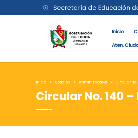
Secretaría de Educación d
Inicio
C
Aten. Ciu
Inicio
Noticias
Administrativa
Circular No
Circular No. 140 