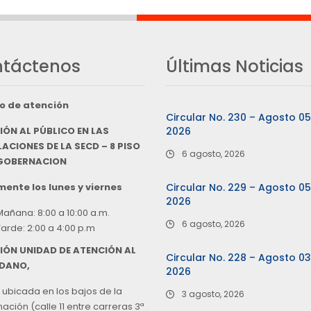
táctenos
Últimas Noticias
o de atención
Circular No. 230 – Agosto 0
IÓN AL PÚBLICO EN LAS
2026
ACIONES DE LA SECD – 8 PISO
6 agosto, 2026
 GOBERNACION
ente los lunes y viernes
Circular No. 229 – Agosto 0
2026
Mañana: 8:00 a 10:00 a.m.
6 agosto, 2026
Tarde: 2:00 a 4:00 p.m
IÓN UNIDAD DE ATENCIÓN AL
Circular No. 228 – Agosto 0
DANO,
2026
 ubicada en los bajos de la
3 agosto, 2026
ción (calle 11 entre carreras 3ª