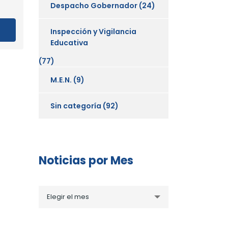
Despacho Gobernador
(24)
Inspección y Vigilancia
Educativa
(77)
M.E.N.
(9)
Sin categoría
(92)
Noticias por Mes
Noticias
Elegir el mes
por
Mes