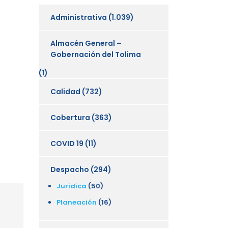
Administrativa
(1.039)
Almacén General –
Gobernación del Tolima
(1)
Calidad
(732)
Cobertura
(363)
COVID 19
(11)
Despacho
(294)
Juridica
(50)
Planeación
(16)