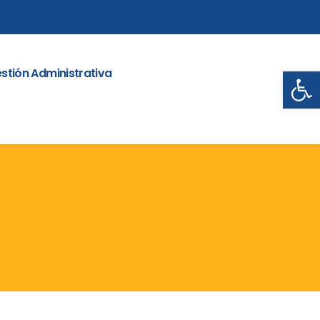
Abrir
stión Administrativa