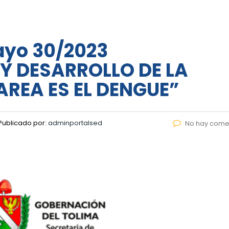
ayo 30/2023
Y DESARROLLO DE LA
AREA ES EL DENGUE”
Publicado por:
adminportalsed
No hay come