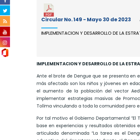
Circular No. 149 - Mayo 30 de 2023
IMPLEMENTACION Y DESARROLLO DE LA ESTRATEG
IMPLEMENTACION Y DESARROLLO DE LA ESTRAT
Ante el brote de Dengue que se presenta en e
más afectado son los niños y jóvenes en edad
el aumento de la población del vector Aede
implementar estrategias masivas de Promoci
Tolíma vinculando a toda la comunidad pero e
Por tal motivo el Gobierno Departamental ”El 
base en experiencias y resultados obtenidos en
articulada denominada “La tarea es el Den