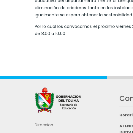
educativa del departamento frente al Dengue,
eliminación de criaderos tanto en las instalaci
igualmente se espera obtener la sostenibilidad
Por lo cual los convocamos el próximo viernes 2
de 8:00 a 10:00
Con
Horari
Direccion
ATENC
INSTAL