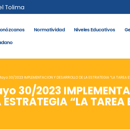
el Tolima
onózcanos
Normatividad
Niveles Educativos
Ge
dadano
 Mayo 30/2023 IMPLEMENTACION Y DESARROLLO DE LA ESTRATEGIA “LA TAREA E
Mayo 30/2023 IMPLEMENT
 ESTRATEGIA “LA TAREA 