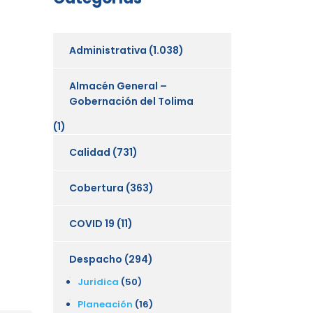
Administrativa
(1.038)
Almacén General –
Gobernación del Tolima
(1)
Calidad
(731)
Cobertura
(363)
COVID 19
(11)
Despacho
(294)
Juridica
(50)
Planeación
(16)