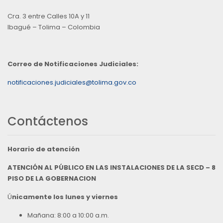
Cra. 3 entre Calles 10A y 11
Ibagué – Tolima – Colombia
Correo de Notificaciones Judiciales:
notificaciones.judiciales@tolima.gov.co
Contáctenos
Horario de atención
ATENCIÓN AL PÚBLICO EN LAS INSTALACIONES DE LA SECD – 8
PISO DE LA GOBERNACION
Ú
nicamente los lunes y viernes
Mañana: 8:00 a 10:00 a.m.