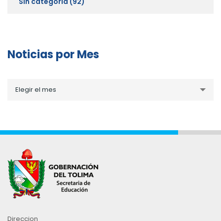
Sin categoría
(92)
Noticias por Mes
Noticias
Elegir el mes
por
Mes
Direccion