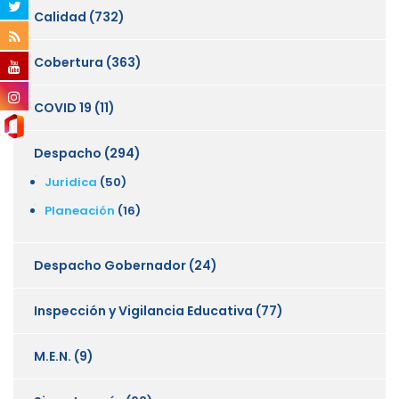
Calidad
(732)
Cobertura
(363)
COVID 19
(11)
Despacho
(294)
Juridica
(50)
Planeación
(16)
Despacho Gobernador
(24)
Inspección y Vigilancia Educativa
(77)
M.E.N.
(9)