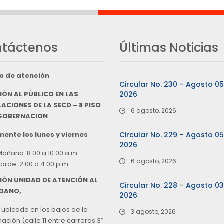
táctenos
Últimas Noticias
o de atención
Circular No. 230 – Agosto 0
IÓN AL PÚBLICO EN LAS
2026
ACIONES DE LA SECD – 8 PISO
6 agosto, 2026
 GOBERNACION
ente los lunes y viernes
Circular No. 229 – Agosto 0
2026
Mañana: 8:00 a 10:00 a.m.
6 agosto, 2026
Tarde: 2:00 a 4:00 p.m
IÓN UNIDAD DE ATENCIÓN AL
Circular No. 228 – Agosto 0
DANO,
2026
 ubicada en los bajos de la
3 agosto, 2026
ción (calle 11 entre carreras 3ª