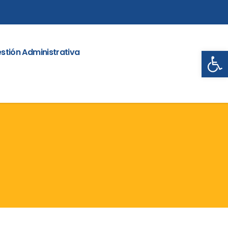
Abrir
stión Administrativa