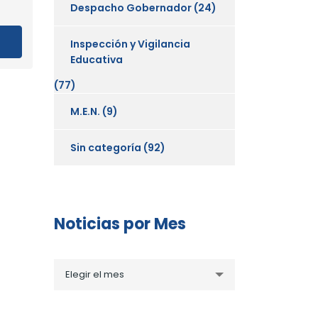
Despacho Gobernador
(24)
Inspección y Vigilancia
Educativa
(77)
M.E.N.
(9)
Sin categoría
(92)
Noticias por Mes
Noticias
Elegir el mes
por
Mes