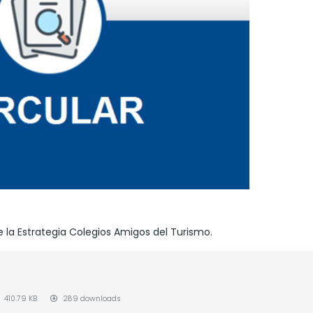
 la Estrategia Colegios Amigos del Turismo.
410.79 KB
289 downloads