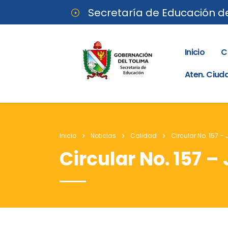
Secretaría de Educación d
Inicio
C
Aten. Ciu
Inicio
Noticias
Calidad
Circular No. 157 –
Circular No. 157 –