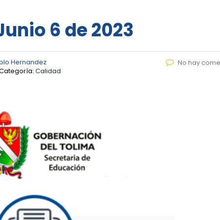
 Junio 6 de 2023
blo Hernandez
No hay come
Categoría:
Calidad