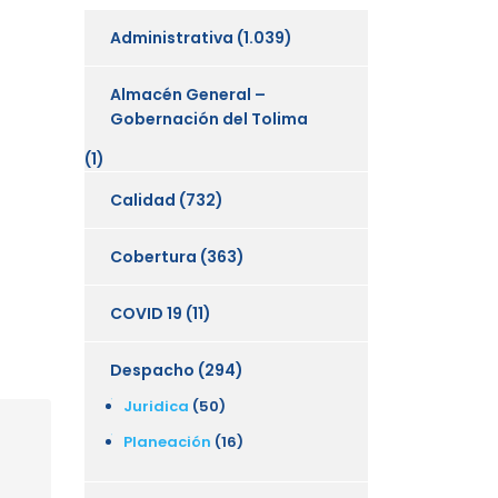
Administrativa
(1.039)
Almacén General –
Gobernación del Tolima
(1)
Calidad
(732)
Cobertura
(363)
COVID 19
(11)
Despacho
(294)
Juridica
(50)
Planeación
(16)