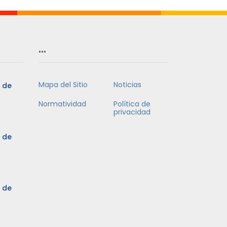
…
Mapa del Sitio
Noticias
5 de
Normatividad
Política de
privacidad
5 de
3 de