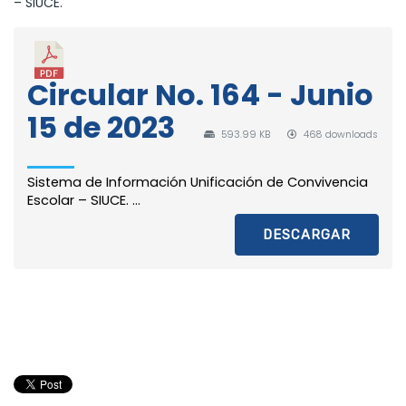
– SIUCE.
Circular No. 164 - Junio
15 de 2023
593.99 KB
468 downloads
Sistema de Información Unificación de Convivencia
Escolar – SIUCE. ...
DESCARGAR