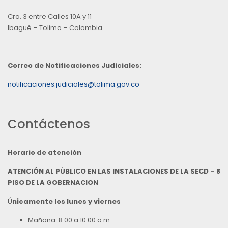
Cra. 3 entre Calles 10A y 11
Ibagué – Tolima – Colombia
Correo de Notificaciones Judiciales:
notificaciones.judiciales@tolima.gov.co
Contáctenos
Horario de atención
ATENCIÓN AL PÚBLICO EN LAS INSTALACIONES DE LA SECD – 8
PISO DE LA GOBERNACION
Ú
nicamente los lunes y viernes
Mañana: 8:00 a 10:00 a.m.