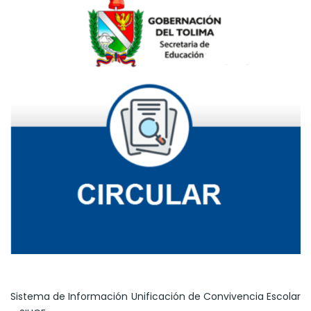
Sistema de Información Unificación de Convivencia Escolar