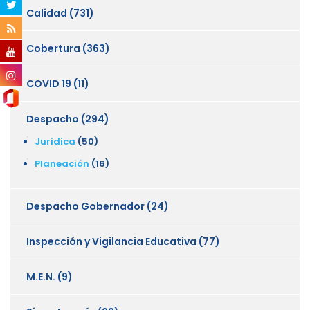
Calidad
(731)
Cobertura
(363)
COVID 19
(11)
Despacho
(294)
Juridica
(50)
Planeación
(16)
Despacho Gobernador
(24)
Inspección y Vigilancia Educativa
(77)
M.E.N.
(9)