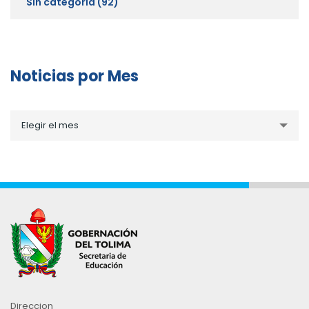
Sin categoría
(92)
Noticias por Mes
Noticias
Elegir el mes
por
Mes
Direccion