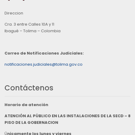
Direccion
Cra. 3 entre Calles 10A y 11
Ibagué – Tolima – Colombia
Correo de Notificaciones Judiciales:
notificaciones.judiciales@tolima.gov.co
Contáctenos
Horario de atención
ATENCIÓN AL PÚBLICO EN LAS INSTALACIONES DE LA SECD – 8
PISO DE LA GOBERNACION
Ú
nicamente los lunes y viernes