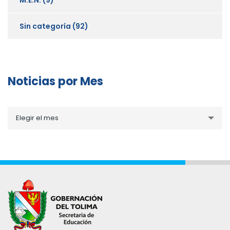
Sin categoría
(92)
Noticias por Mes
Noticias
Elegir el mes
por
Mes