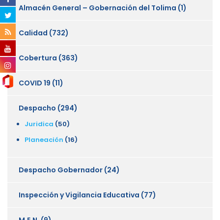
Almacén General – Gobernación del Tolima
(1)
Calidad
(732)
Cobertura
(363)
COVID 19
(11)
Despacho
(294)
Juridica
(50)
Planeación
(16)
Despacho Gobernador
(24)
Inspección y Vigilancia Educativa
(77)
M.E.N.
(9)