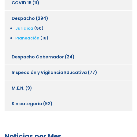
COVID 19
(11)
Despacho
(294)
Juridica
(50)
Planeación
(16)
Despacho Gobernador
(24)
Inspección y Vigilancia Educativa
(77)
M.E.N.
(9)
Sin categoría
(92)
Noticias por Mes