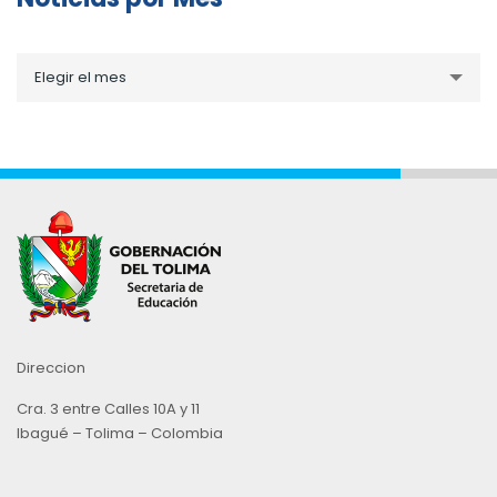
Noticias
Elegir el mes
por
Mes
Direccion
Cra. 3 entre Calles 10A y 11
Ibagué – Tolima – Colombia