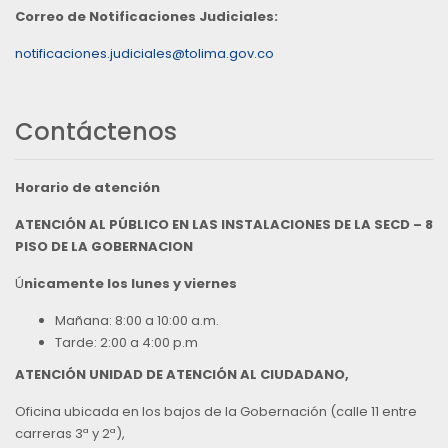
Correo de Notificaciones Judiciales:
notificaciones.judiciales@tolima.gov.co
Contáctenos
Horario de atención
ATENCIÓN AL PÚBLICO EN LAS INSTALACIONES DE LA SECD – 8
PISO DE LA GOBERNACION
Ú
nicamente los lunes y viernes
Mañana: 8:00 a 10:00 a.m.
Tarde: 2:00 a 4:00 p.m
ATENCIÓN UNIDAD DE ATENCIÓN AL CIUDADANO,
Oficina ubicada en los bajos de la Gobernación (calle 11 entre
carreras 3ª y 2ª),