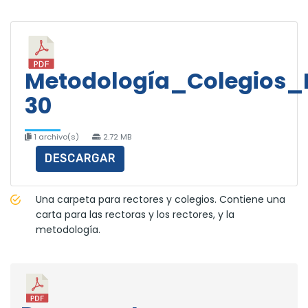
Metodología_Colegios_
30
1 archivo(s)
2.72 MB
DESCARGAR
Una carpeta para rectores y colegios. Contiene una
carta para las rectoras y los rectores, y la
metodología.