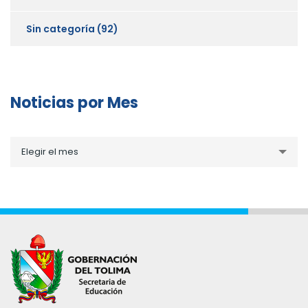
Sin categoría
(92)
Noticias por Mes
Noticias
Elegir el mes
por
Mes