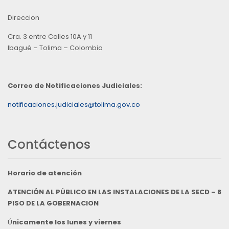
Direccion
Cra. 3 entre Calles 10A y 11
Ibagué – Tolima – Colombia
Correo de Notificaciones Judiciales:
notificaciones.judiciales@tolima.gov.co
Contáctenos
Horario de atención
ATENCIÓN AL PÚBLICO EN LAS INSTALACIONES DE LA SECD – 8
PISO DE LA GOBERNACION
Ú
nicamente los lunes y viernes