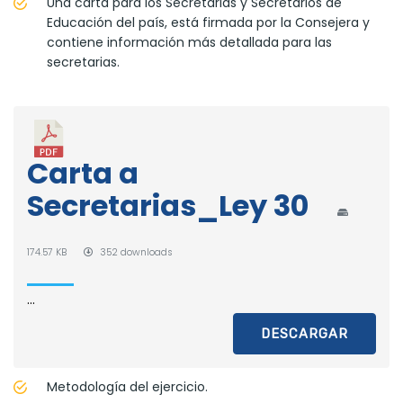
Una carta para los Secretarias y Secretarios de
Educación del país, está firmada por la Consejera y
contiene información más detallada para las
secretarias.
Carta a
Secretarias_Ley 30
174.57 KB
352 downloads
...
DESCARGAR
Metodología del ejercicio.