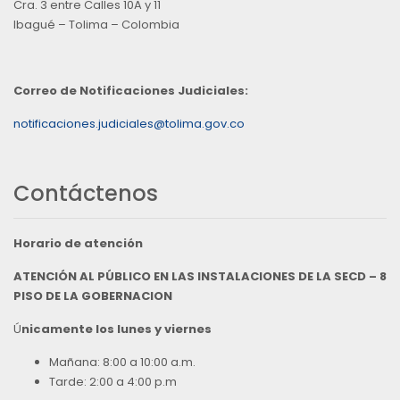
Cra. 3 entre Calles 10A y 11
Ibagué – Tolima – Colombia
Correo de Notificaciones Judiciales:
notificaciones.judiciales@tolima.gov.co
Contáctenos
Horario de atención
ATENCIÓN AL PÚBLICO EN LAS INSTALACIONES DE LA SECD – 8
PISO DE LA GOBERNACION
Ú
nicamente los lunes y viernes
Mañana: 8:00 a 10:00 a.m.
Tarde: 2:00 a 4:00 p.m