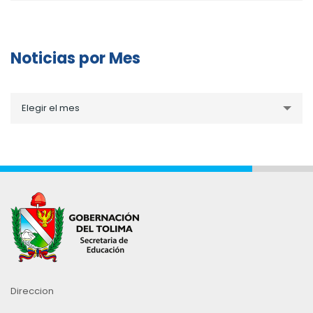
Noticias por Mes
Noticias
Elegir el mes
por
Mes
Direccion