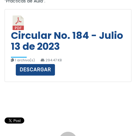
“Prácticas de Aula”.
Circular No. 184 - Julio
13 de 2023
1 archivo(s)
294.47 KB
DESCARGAR