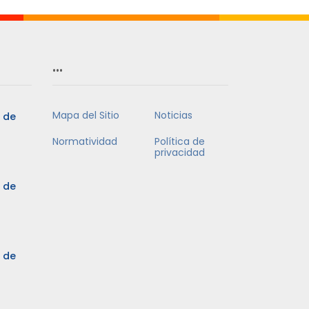
…
Mapa del Sitio
Noticias
5 de
Normatividad
Política de
privacidad
5 de
3 de