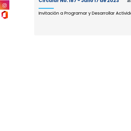
Circular No. 187 - Julio 17 de 2023
Invitación a Programar y Desarrollar Acti