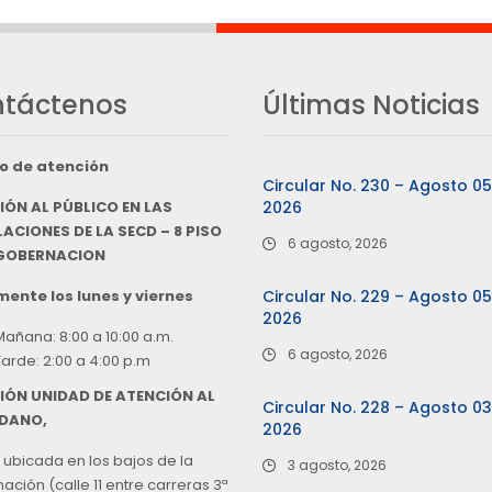
táctenos
Últimas Noticias
o de atención
Circular No. 230 – Agosto 0
IÓN AL PÚBLICO EN LAS
2026
ACIONES DE LA SECD – 8 PISO
6 agosto, 2026
 GOBERNACION
ente los lunes y viernes
Circular No. 229 – Agosto 0
2026
Mañana: 8:00 a 10:00 a.m.
6 agosto, 2026
Tarde: 2:00 a 4:00 p.m
IÓN UNIDAD DE ATENCIÓN AL
Circular No. 228 – Agosto 0
DANO,
2026
 ubicada en los bajos de la
3 agosto, 2026
ción (calle 11 entre carreras 3ª