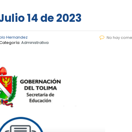
Julio 14 de 2023
blo Hernandez
No hay come
Categoría:
Administrativa