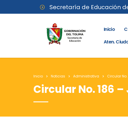
Secretaría de Educación d
Inicio
C
Aten. Ciu
Inicio
Noticias
Administrativa
Circular No.
Circular No. 186 – 