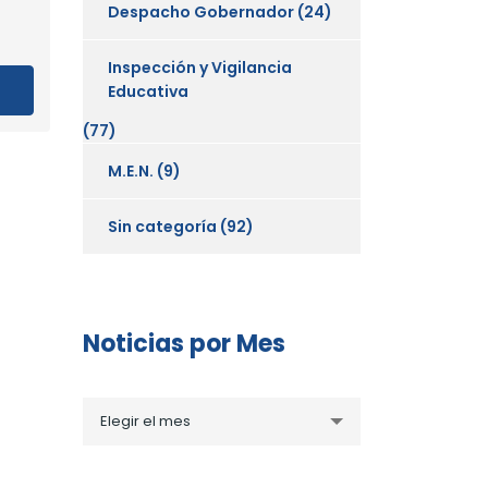
Despacho Gobernador
(24)
Inspección y Vigilancia
Educativa
(77)
M.E.N.
(9)
Sin categoría
(92)
Noticias por Mes
Noticias
Elegir el mes
por
Mes