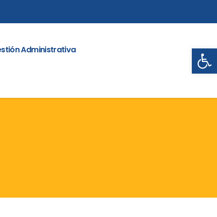
Abrir
stión Administrativa