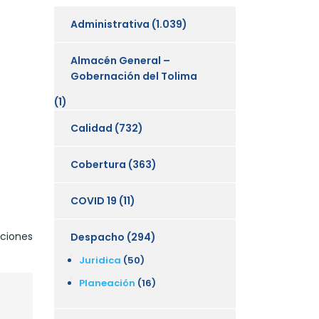
Administrativa
(1.039)
Almacén General –
Gobernación del Tolima
(1)
Calidad
(732)
Cobertura
(363)
COVID 19
(11)
uciones
Despacho
(294)
Juridica
(50)
Planeación
(16)