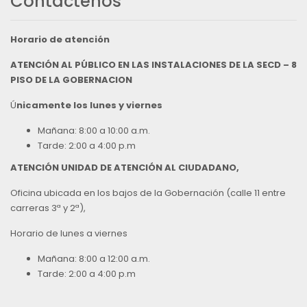
Contáctenos
Horario de atención
ATENCIÓN AL PÚBLICO EN LAS INSTALACIONES DE LA SECD – 8
PISO DE LA GOBERNACION
Ú
nicamente los lunes y viernes
Mañana: 8:00 a 10:00 a.m.
Tarde: 2:00 a 4:00 p.m
ATENCIÓN UNIDAD DE ATENCIÓN AL CIUDADANO,
Oficina ubicada en los bajos de la Gobernación (calle 11 entre
carreras 3ª y 2ª),
Horario de lunes a viernes
Mañana: 8:00 a 12:00 a.m.
Tarde: 2:00 a 4:00 p.m