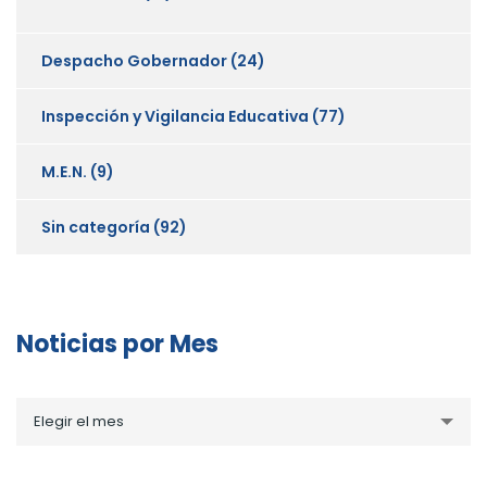
Despacho Gobernador
(24)
Inspección y Vigilancia Educativa
(77)
M.E.N.
(9)
Sin categoría
(92)
Noticias por Mes
Noticias
Elegir el mes
por
Mes