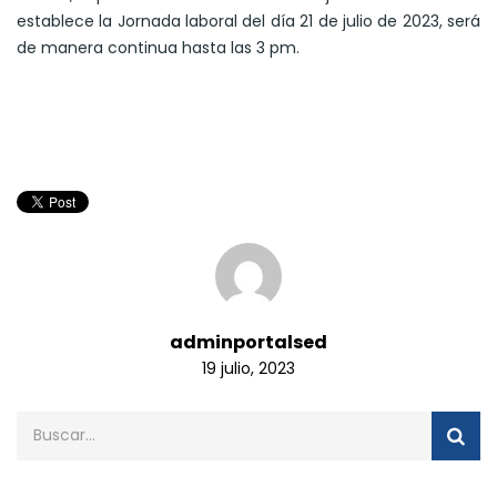
establece la Jornada laboral del día 21 de julio de 2023, será
de manera continua hasta las 3 pm.
adminportalsed
19 julio, 2023