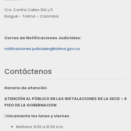
Cra. 3 entre Calles 10A y 11
Ibagué – Tolima – Colombia
Correo de Notificaciones Judiciales:
notificaciones.judiciales@tolima.gov.co
Contáctenos
Horario de atención
ATENCIÓN AL PÚBLICO EN LAS INSTALACIONES DE LA SECD – 8
PISO DE LA GOBERNACION
Ú
nicamente los lunes y viernes
Mañana: 8:00 a 10:00 a.m.