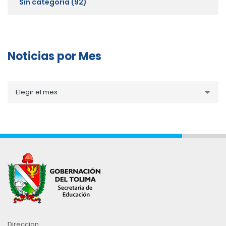
Sin categoría
(92)
Noticias por Mes
Noticias
Elegir el mes
por
Mes
Direccion