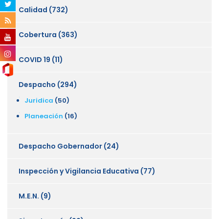
Calidad
(732)
Cobertura
(363)
COVID 19
(11)
Despacho
(294)
Juridica
(50)
Planeación
(16)
Despacho Gobernador
(24)
Inspección y Vigilancia Educativa
(77)
M.E.N.
(9)