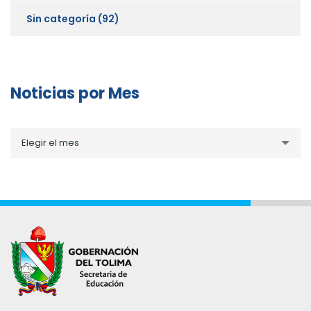
Sin categoría
(92)
Noticias por Mes
Noticias
Elegir el mes
por
Mes