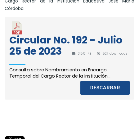
Cargo Rector de la Institución Educativa José María
Córdoba.
Circular No. 192 - Julio
25 de 2023
318.81 KB
527 downloads
Consulta sobre Nombramiento en Encargo
Temporal del Cargo Rector de la Institución...
DESCARGAR