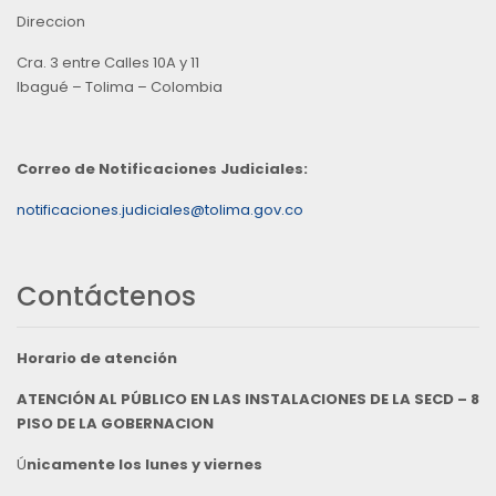
Direccion
Cra. 3 entre Calles 10A y 11
Ibagué – Tolima – Colombia
Correo de Notificaciones Judiciales:
notificaciones.judiciales@tolima.gov.co
Contáctenos
Horario de atención
ATENCIÓN AL PÚBLICO EN LAS INSTALACIONES DE LA SECD – 8
PISO DE LA GOBERNACION
Ú
nicamente los lunes y viernes