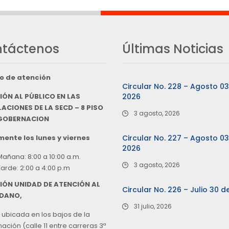
táctenos
Últimas Noticias
o de atención
Circular No. 228 – Agosto 0
IÓN AL PÚBLICO EN LAS
2026
ACIONES DE LA SECD – 8 PISO
3 agosto, 2026
 GOBERNACION
ente los lunes y viernes
Circular No. 227 – Agosto 0
2026
Mañana: 8:00 a 10:00 a.m.
3 agosto, 2026
Tarde: 2:00 a 4:00 p.m
IÓN UNIDAD DE ATENCIÓN AL
Circular No. 226 – Julio 30 d
DANO,
31 julio, 2026
 ubicada en los bajos de la
ción (calle 11 entre carreras 3ª