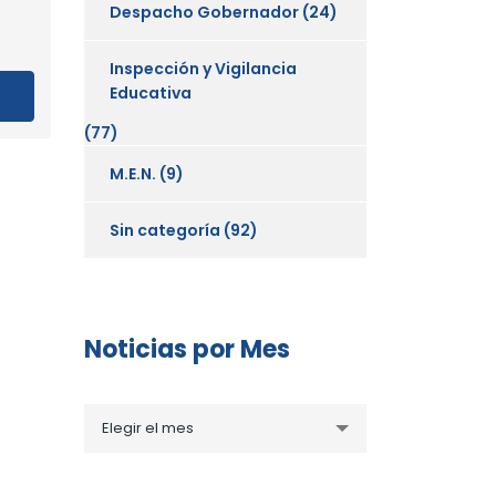
Despacho Gobernador
(24)
Inspección y Vigilancia
Educativa
(77)
M.E.N.
(9)
Sin categoría
(92)
Noticias por Mes
Noticias
Elegir el mes
por
Mes