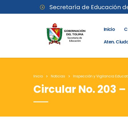
Secretaría de Educación d
Inicio
C
Aten. Ciu
Inicio
Noticias
Inspección y Vigilancia Educat
Circular No. 203 –