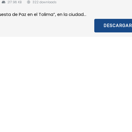
217.98 KB
322 downloads
sta de Paz en el Tolima”, en la ciudad...
DESCARGAR