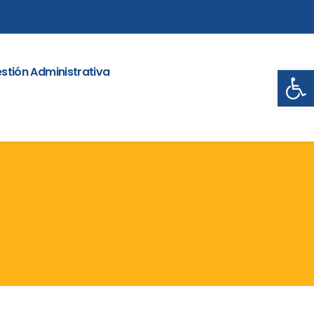
Abrir
stión Administrativa