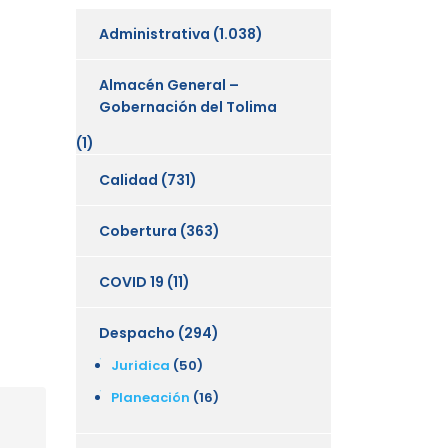
Administrativa
(1.038)
Almacén General –
Gobernación del Tolima
(1)
Calidad
(731)
Cobertura
(363)
COVID 19
(11)
Despacho
(294)
Juridica
(50)
Planeación
(16)