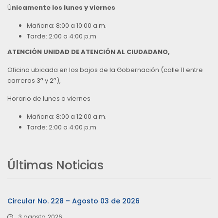
Ú
nicamente los lunes y viernes
Mañana: 8:00 a 10:00 a.m.
Tarde: 2:00 a 4:00 p.m
ATENCIÓN UNIDAD DE ATENCIÓN AL CIUDADANO,
Oficina ubicada en los bajos de la Gobernación (calle 11 entre
carreras 3ª y 2ª),
Horario de lunes a viernes
Mañana: 8:00 a 12:00 a.m.
Tarde: 2:00 a 4:00 p.m
Últimas Noticias
Circular No. 228 – Agosto 03 de 2026
3 agosto, 2026