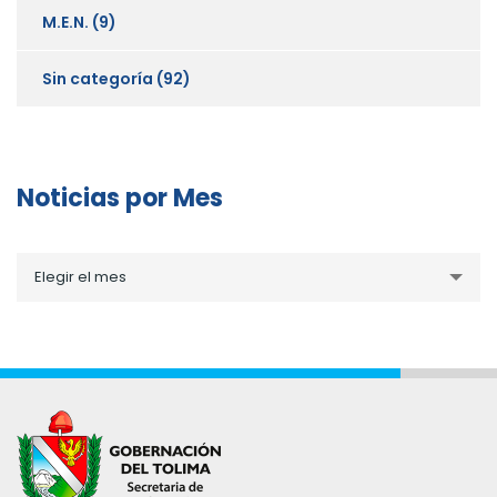
M.E.N.
(9)
Sin categoría
(92)
Noticias por Mes
Noticias
Elegir el mes
por
Mes