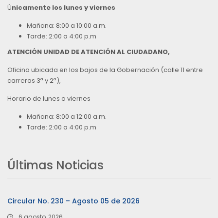
Ú
nicamente los lunes y viernes
Mañana: 8:00 a 10:00 a.m.
Tarde: 2:00 a 4:00 p.m
ATENCIÓN UNIDAD DE ATENCIÓN AL CIUDADANO,
Oficina ubicada en los bajos de la Gobernación (calle 11 entre
carreras 3ª y 2ª),
Horario de lunes a viernes
Mañana: 8:00 a 12:00 a.m.
Tarde: 2:00 a 4:00 p.m
Últimas Noticias
Circular No. 230 – Agosto 05 de 2026
6 agosto, 2026