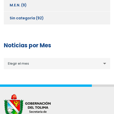
M.E.N.
(9)
Sin categoría
(92)
Noticias por Mes
Noticias
Elegir el mes
por
Mes