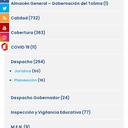
Almacén General – Gobernación del Tolima
(1)
Calidad
(732)
Cobertura
(363)
COVID 19
(11)
Despacho
(294)
Juridica
(50)
Planeación
(16)
Despacho Gobernador
(24)
Inspección y Vigilancia Educativa
(77)
M.E.N.
(9)