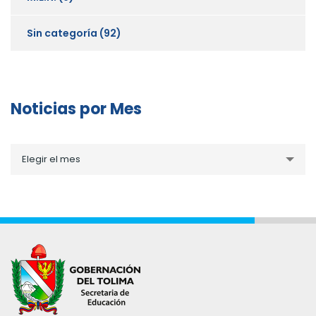
Sin categoría
(92)
Noticias por Mes
Noticias
Elegir el mes
por
Mes