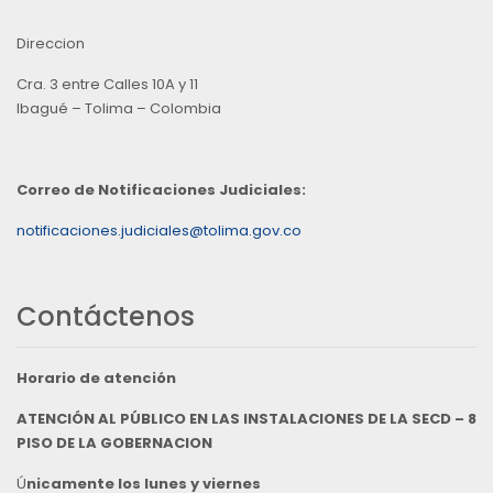
Direccion
Cra. 3 entre Calles 10A y 11
Ibagué – Tolima – Colombia
Correo de Notificaciones Judiciales:
notificaciones.judiciales@tolima.gov.co
Contáctenos
Horario de atención
ATENCIÓN AL PÚBLICO EN LAS INSTALACIONES DE LA SECD – 8
PISO DE LA GOBERNACION
Ú
nicamente los lunes y viernes