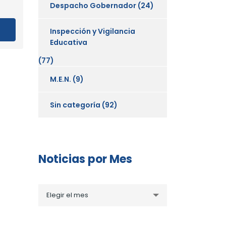
Despacho Gobernador
(24)
Inspección y Vigilancia
Educativa
(77)
M.E.N.
(9)
Sin categoría
(92)
Noticias por Mes
Noticias
Elegir el mes
por
Mes