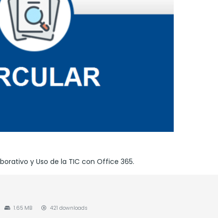
borativo y Uso de la TIC con Office 365.
1.65 MB
421 downloads