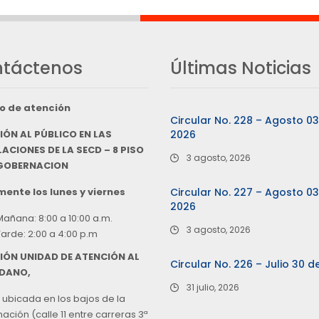
táctenos
Últimas Noticias
o de atención
Circular No. 228 – Agosto 0
IÓN AL PÚBLICO EN LAS
2026
ACIONES DE LA SECD – 8 PISO
3 agosto, 2026
 GOBERNACION
ente los lunes y viernes
Circular No. 227 – Agosto 0
2026
Mañana: 8:00 a 10:00 a.m.
3 agosto, 2026
Tarde: 2:00 a 4:00 p.m
IÓN UNIDAD DE ATENCIÓN AL
Circular No. 226 – Julio 30 d
DANO,
31 julio, 2026
 ubicada en los bajos de la
ción (calle 11 entre carreras 3ª