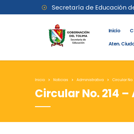
Secretaría de Educación d
Inicio
C
Aten. Ciu
Inicio
Noticias
Administrativa
Circular No.
Circular No. 214 –