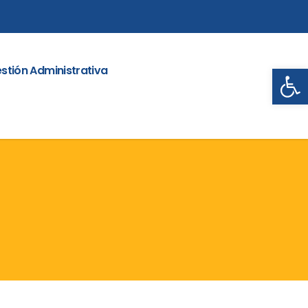
Abrir
stión Administrativa