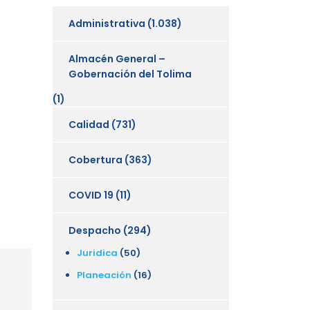
Administrativa
(1.038)
Almacén General –
Gobernación del Tolima
(1)
Calidad
(731)
Cobertura
(363)
COVID 19
(11)
Despacho
(294)
Juridica
(50)
Planeación
(16)