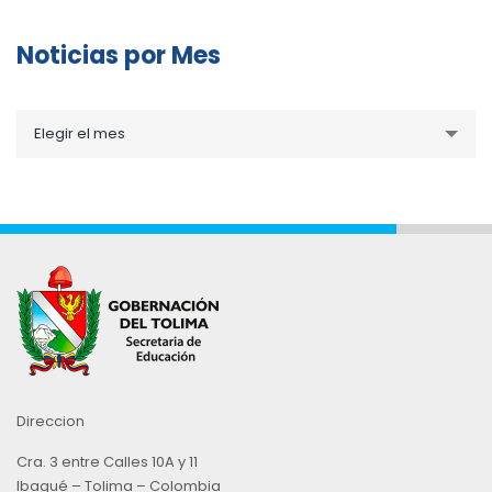
Noticias por Mes
Noticias
Elegir el mes
por
Mes
Direccion
Cra. 3 entre Calles 10A y 11
Ibagué – Tolima – Colombia