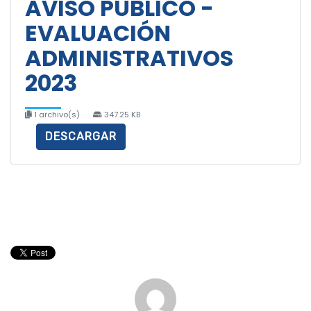
AVISO PÚBLICO -
EVALUACIÓN
ADMINISTRATIVOS
2023
1 archivo(s)
347.25 KB
DESCARGAR