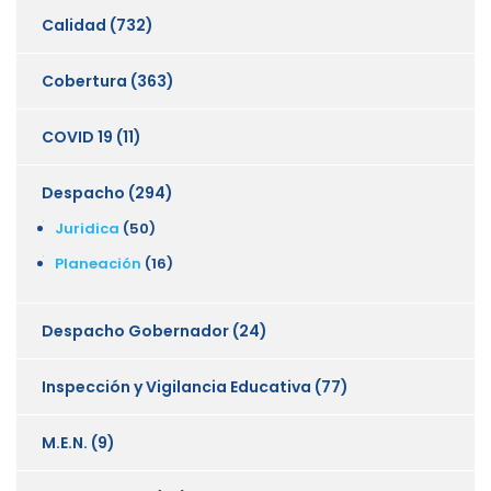
Calidad
(732)
Cobertura
(363)
COVID 19
(11)
Despacho
(294)
Juridica
(50)
Planeación
(16)
Despacho Gobernador
(24)
Inspección y Vigilancia Educativa
(77)
M.E.N.
(9)