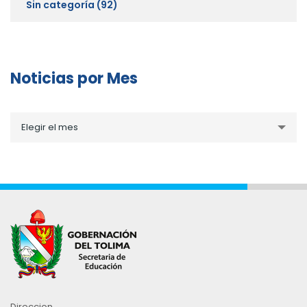
Sin categoría
(92)
Noticias por Mes
Noticias
Elegir el mes
por
Mes
Direccion