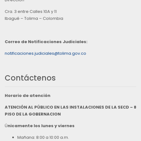
Cra. 3 entre Calles 10A y 11
Ibagué – Tolima – Colombia
Correo de Notificaciones Judiciales:
notificaciones.judiciales@tolima.gov.co
Contáctenos
Horario de atención
ATENCIÓN AL PÚBLICO EN LAS INSTALACIONES DE LA SECD – 8
PISO DE LA GOBERNACION
Ú
nicamente los lunes y viernes
Mañana: 8:00 a 10:00 a.m.