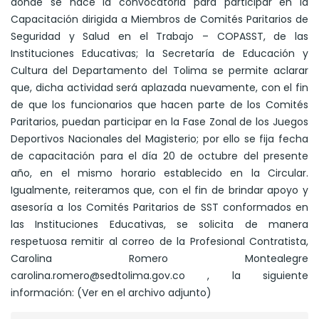
donde se hace la convocatoria para participar en la
Capacitación dirigida a Miembros de Comités Paritarios de
Seguridad y Salud en el Trabajo – COPASST, de las
Instituciones Educativas; la Secretaría de Educación y
Cultura del Departamento del Tolima se permite aclarar
que, dicha actividad será aplazada nuevamente, con el fin
de que los funcionarios que hacen parte de los Comités
Paritarios, puedan participar en la Fase Zonal de los Juegos
Deportivos Nacionales del Magisterio; por ello se fija fecha
de capacitación para el día 20 de octubre del presente
año, en el mismo horario establecido en la Circular.
Igualmente, reiteramos que, con el fin de brindar apoyo y
asesoría a los Comités Paritarios de SST conformados en
las Instituciones Educativas, se solicita de manera
respetuosa remitir al correo de la Profesional Contratista,
Carolina Romero Montealegre
carolina.romero@sedtolima.gov.co , la siguiente
información: (Ver en el archivo adjunto)