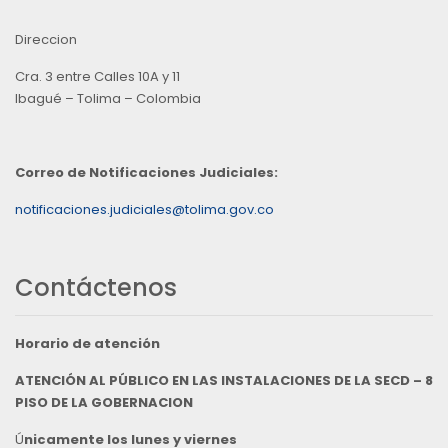
Direccion
Cra. 3 entre Calles 10A y 11
Ibagué – Tolima – Colombia
Correo de Notificaciones Judiciales:
notificaciones.judiciales@tolima.gov.co
Contáctenos
Horario de atención
ATENCIÓN AL PÚBLICO EN LAS INSTALACIONES DE LA SECD – 8
PISO DE LA GOBERNACION
Ú
nicamente los lunes y viernes