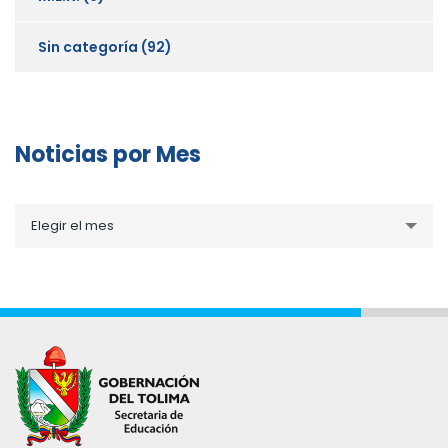
Sin categoría
(92)
Noticias por Mes
Noticias
Elegir el mes
por
Mes