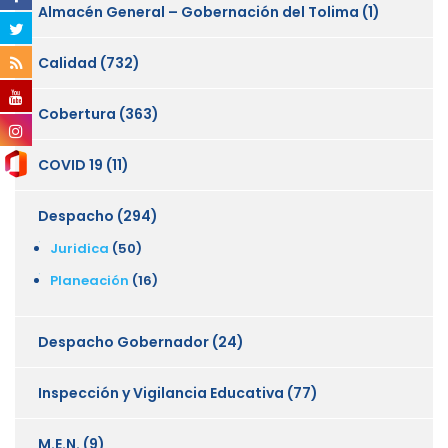
Almacén General – Gobernación del Tolima
(1)
Calidad
(732)
Cobertura
(363)
COVID 19
(11)
Despacho
(294)
Juridica
(50)
Planeación
(16)
Despacho Gobernador
(24)
Inspección y Vigilancia Educativa
(77)
M.E.N.
(9)