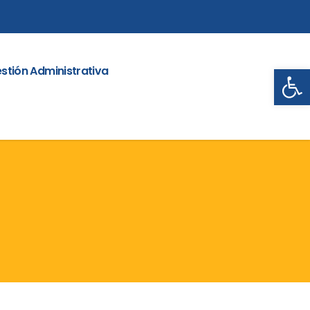
Abrir
stión Administrativa