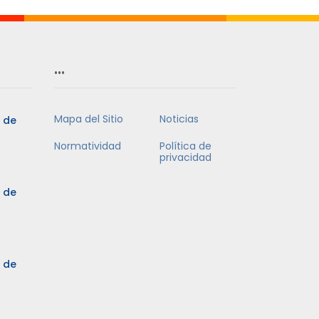
…
Mapa del Sitio
Noticias
5 de
Normatividad
Política de
privacidad
5 de
3 de