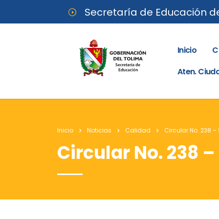
Secretaría de Educación d
Inicio
C
Aten. Ciu
Inicio
Noticias
Calidad
Circular No. 238 –
Circular No. 238 –