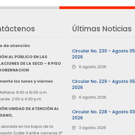
táctenos
Últimas Noticias
o de atención
Circular No. 230 – Agosto 0
IÓN AL PÚBLICO EN LAS
2026
ACIONES DE LA SECD – 8 PISO
6 agosto, 2026
 GOBERNACION
ente los lunes y viernes
Circular No. 229 – Agosto 0
2026
Mañana: 8:00 a 10:00 a.m.
6 agosto, 2026
Tarde: 2:00 a 4:00 p.m
IÓN UNIDAD DE ATENCIÓN AL
Circular No. 228 – Agosto 0
DANO,
2026
 ubicada en los bajos de la
3 agosto, 2026
ción (calle 11 entre carreras 3ª