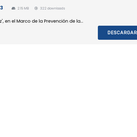
23
2.15 MB
322 downloads
, en el Marco de la Prevención de la...
DESCARGAR