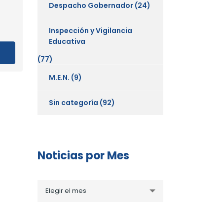
Despacho Gobernador
(24)
Inspección y Vigilancia
Educativa
(77)
M.E.N.
(9)
Sin categoría
(92)
Noticias por Mes
Noticias
Elegir el mes
por
Mes