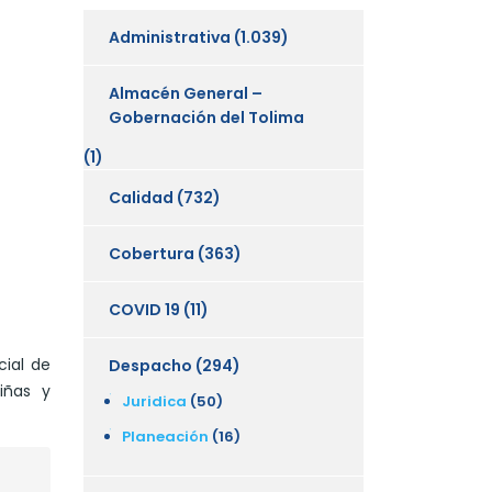
Administrativa
(1.039)
Almacén General –
Gobernación del Tolima
(1)
Calidad
(732)
Cobertura
(363)
COVID 19
(11)
cial de
Despacho
(294)
iñas y
Juridica
(50)
Planeación
(16)