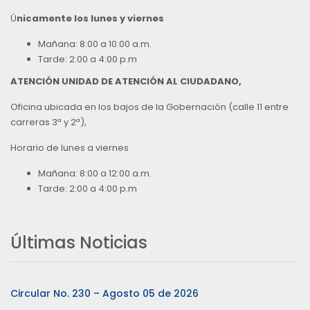
Ú
nicamente los lunes y viernes
Mañana: 8:00 a 10:00 a.m.
Tarde: 2:00 a 4:00 p.m
ATENCIÓN UNIDAD DE ATENCIÓN AL CIUDADANO,
Oficina ubicada en los bajos de la Gobernación (calle 11 entre
carreras 3ª y 2ª),
Horario de lunes a viernes
Mañana: 8:00 a 12:00 a.m.
Tarde: 2:00 a 4:00 p.m
Últimas Noticias
Circular No. 230 – Agosto 05 de 2026