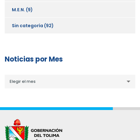
M.E.N.
(9)
Sin categoría
(92)
Noticias por Mes
Noticias
Elegir el mes
por
Mes