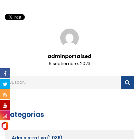
adminportalsed
6 septiembre, 2023
Categorías
Administrativa
(1.039)