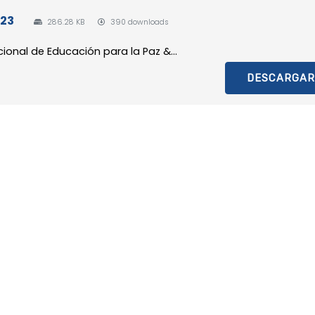
023
286.28 KB
390 downloads
ional de Educación para la Paz &...
DESCARGAR