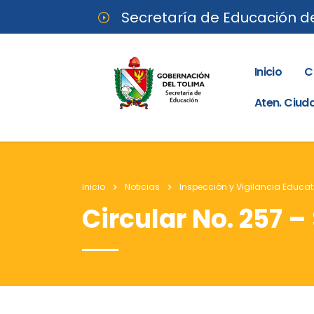
Secretaría de Educación d
Inicio
C
Aten. Ciu
Inicio
Noticias
Inspección y Vigilancia Educat
Circular No. 257 