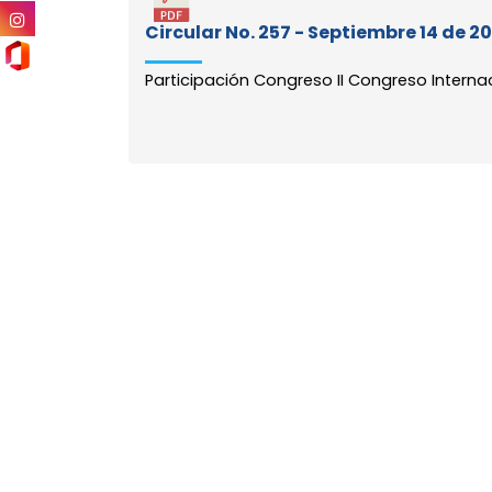
Circular No. 257 - Septiembre 14 de 2
Participación Congreso II Congreso Internac