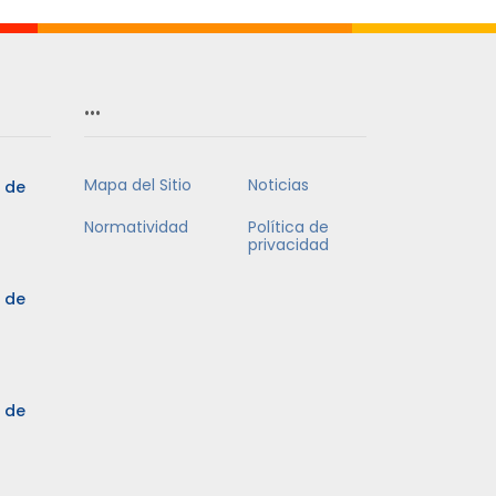
…
Mapa del Sitio
Noticias
5 de
Normatividad
Política de
privacidad
5 de
3 de