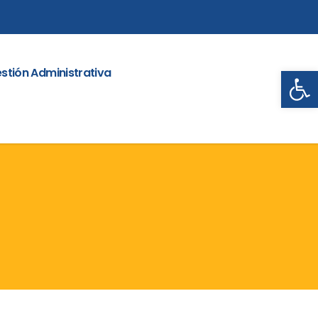
Abrir
stión Administrativa