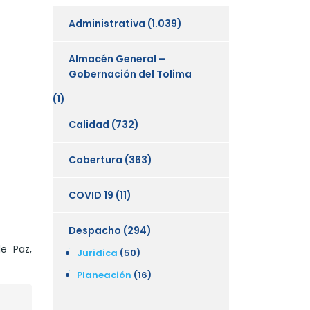
Administrativa
(1.039)
Almacén General –
Gobernación del Tolima
(1)
Calidad
(732)
Cobertura
(363)
COVID 19
(11)
Despacho
(294)
e Paz,
Juridica
(50)
Planeación
(16)