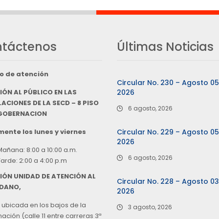
táctenos
Últimas Noticias
o de atención
Circular No. 230 – Agosto 0
IÓN AL PÚBLICO EN LAS
2026
ACIONES DE LA SECD – 8 PISO
6 agosto, 2026
 GOBERNACION
ente los lunes y viernes
Circular No. 229 – Agosto 0
2026
Mañana: 8:00 a 10:00 a.m.
6 agosto, 2026
Tarde: 2:00 a 4:00 p.m
IÓN UNIDAD DE ATENCIÓN AL
Circular No. 228 – Agosto 0
DANO,
2026
 ubicada en los bajos de la
3 agosto, 2026
ción (calle 11 entre carreras 3ª