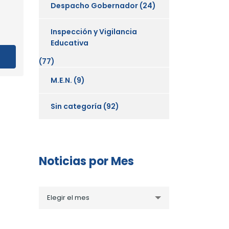
Despacho Gobernador
(24)
Inspección y Vigilancia
Educativa
(77)
M.E.N.
(9)
Sin categoría
(92)
Noticias por Mes
Noticias
Elegir el mes
por
Mes