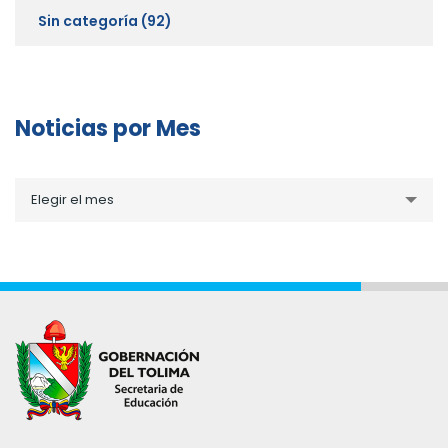
Sin categoría
(92)
Noticias por Mes
Noticias
Elegir el mes
por
Mes