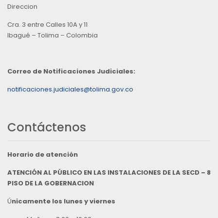
Direccion
Cra. 3 entre Calles 10A y 11
Ibagué – Tolima – Colombia
Correo de Notificaciones Judiciales:
notificaciones.judiciales@tolima.gov.co
Contáctenos
Horario de atención
ATENCIÓN AL PÚBLICO EN LAS INSTALACIONES DE LA SECD – 8
PISO DE LA GOBERNACION
Ú
nicamente los lunes y viernes