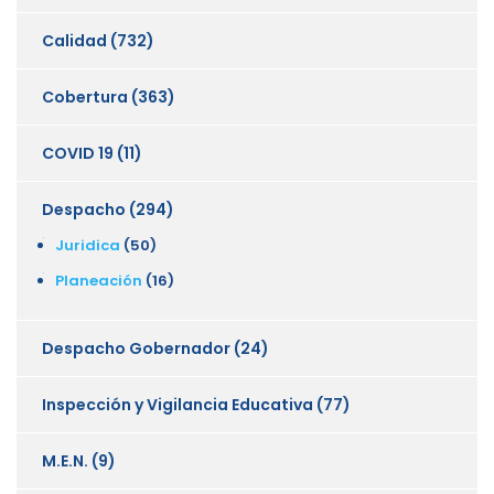
Calidad
(732)
Cobertura
(363)
COVID 19
(11)
Despacho
(294)
Juridica
(50)
Planeación
(16)
Despacho Gobernador
(24)
Inspección y Vigilancia Educativa
(77)
M.E.N.
(9)