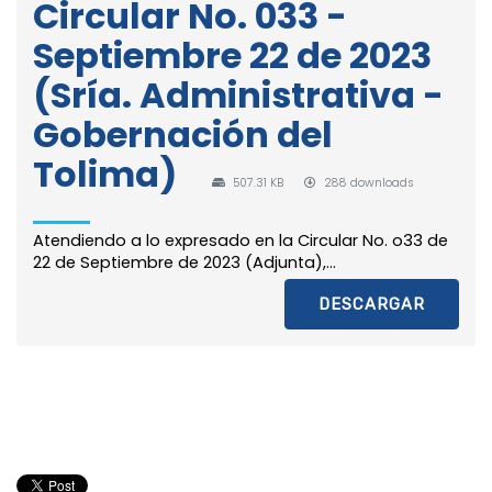
Circular No. 033 -
Septiembre 22 de 2023
(Sría. Administrativa -
Gobernación del
Tolima)
507.31 KB
288 downloads
Atendiendo a lo expresado en la Circular No. o33 de
22 de Septiembre de 2023 (Adjunta),...
DESCARGAR