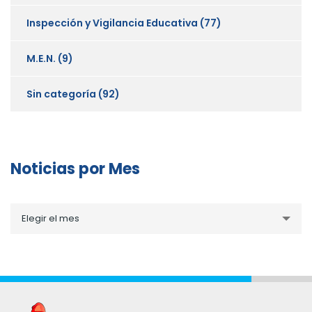
Inspección y Vigilancia Educativa
(77)
M.E.N.
(9)
Sin categoría
(92)
Noticias por Mes
Noticias
Elegir el mes
por
Mes