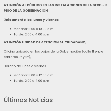
ATENCIÓN AL PÚBLICO EN LAS INSTALACIONES DE LA SECD – 8
PISO DE LA GOBERNACION
Ú
nicamente los lunes y viernes
Mañana: 8:00 a 10:00 a.m.
Tarde: 2:00 a 4:00 p.m
ATENCIÓN UNIDAD DE ATENCIÓN AL CIUDADANO,
Oficina ubicada en los bajos de la Gobernación (calle 11 entre
carreras 3ª y 2ª),
Horario de lunes a viernes
Mañana: 8:00 a 12:00 a.m.
Tarde: 2:00 a 4:00 p.m
Últimas Noticias