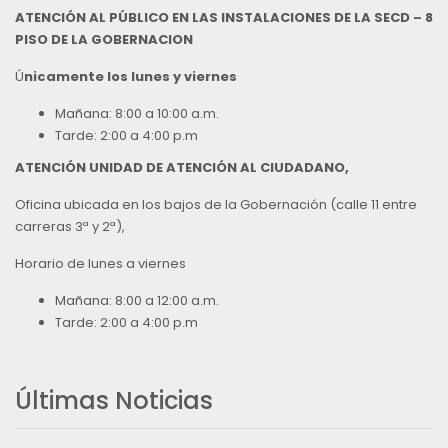
ATENCIÓN AL PÚBLICO EN LAS INSTALACIONES DE LA SECD – 8
PISO DE LA GOBERNACION
Ú
nicamente los lunes y viernes
Mañana: 8:00 a 10:00 a.m.
Tarde: 2:00 a 4:00 p.m
ATENCIÓN UNIDAD DE ATENCIÓN AL CIUDADANO,
Oficina ubicada en los bajos de la Gobernación (calle 11 entre
carreras 3ª y 2ª),
Horario de lunes a viernes
Mañana: 8:00 a 12:00 a.m.
Tarde: 2:00 a 4:00 p.m
Últimas Noticias