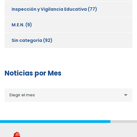
Inspección y Vigilancia Educativa
(77)
M.E.N.
(9)
Sin categoría
(92)
Noticias por Mes
Noticias
Elegir el mes
por
Mes