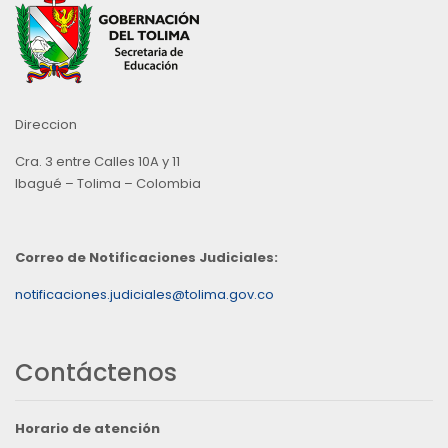
Direccion
Cra. 3 entre Calles 10A y 11
Ibagué – Tolima – Colombia
Correo de Notificaciones Judiciales:
notificaciones.judiciales@tolima.gov.co
Contáctenos
Horario de atención