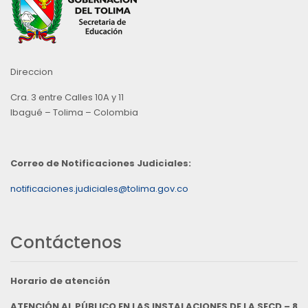
Direccion
Cra. 3 entre Calles 10A y 11
Ibagué – Tolima – Colombia
Correo de Notificaciones Judiciales:
notificaciones.judiciales@tolima.gov.co
Contáctenos
Horario de atención
ATENCIÓN AL PÚBLICO EN LAS INSTALACIONES DE LA SECD – 8