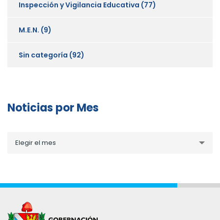
Inspección y Vigilancia Educativa
(77)
M.E.N.
(9)
Sin categoría
(92)
Noticias por Mes
Noticias
Elegir el mes
por
Mes