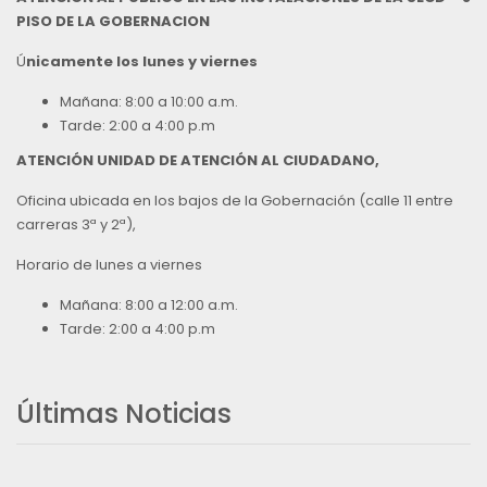
PISO DE LA GOBERNACION
Ú
nicamente los lunes y viernes
Mañana: 8:00 a 10:00 a.m.
Tarde: 2:00 a 4:00 p.m
ATENCIÓN UNIDAD DE ATENCIÓN AL CIUDADANO,
Oficina ubicada en los bajos de la Gobernación (calle 11 entre
carreras 3ª y 2ª),
Horario de lunes a viernes
Mañana: 8:00 a 12:00 a.m.
Tarde: 2:00 a 4:00 p.m
Últimas Noticias