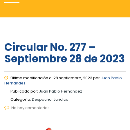
Circular No. 277 –
Septiembre 28 de 2023
Última modificación el 28 septiembre, 2023 por
Juan Pablo
Hernandez
Publicado por:
Juan Pablo Hernandez
Categoría:
Despacho, Juridica
No hay comentarios