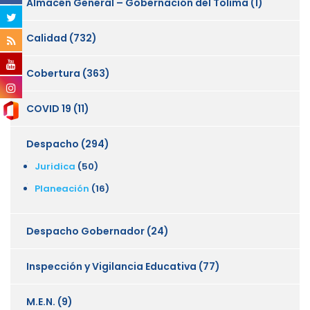
Almacén General – Gobernación del Tolima
(1)
Calidad
(732)
Cobertura
(363)
COVID 19
(11)
Despacho
(294)
Juridica
(50)
Planeación
(16)
Despacho Gobernador
(24)
Inspección y Vigilancia Educativa
(77)
M.E.N.
(9)