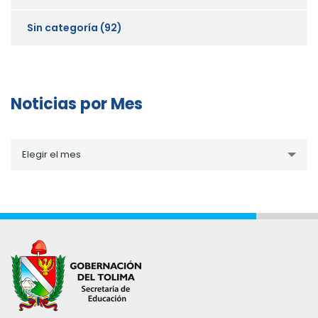
Sin categoría
(92)
Noticias por Mes
Noticias
Elegir el mes
por
Mes