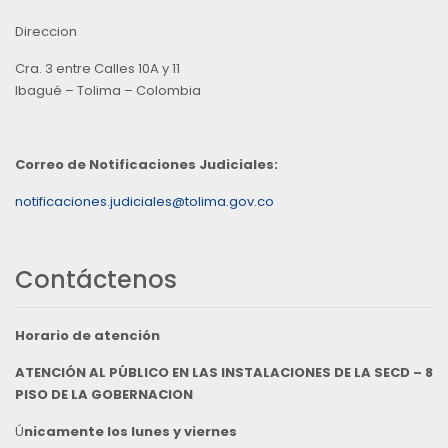
Direccion
Cra. 3 entre Calles 10A y 11
Ibagué – Tolima – Colombia
Correo de Notificaciones Judiciales:
notificaciones.judiciales@tolima.gov.co
Contáctenos
Horario de atención
ATENCIÓN AL PÚBLICO EN LAS INSTALACIONES DE LA SECD – 8
PISO DE LA GOBERNACION
Ú
nicamente los lunes y viernes