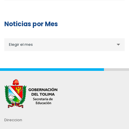
Noticias por Mes
Noticias
Elegir el mes
por
Mes
Direccion