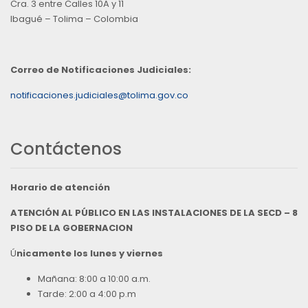
Cra. 3 entre Calles 10A y 11
Ibagué – Tolima – Colombia
Correo de Notificaciones Judiciales:
notificaciones.judiciales@tolima.gov.co
Contáctenos
Horario de atención
ATENCIÓN AL PÚBLICO EN LAS INSTALACIONES DE LA SECD – 8
PISO DE LA GOBERNACION
Ú
nicamente los lunes y viernes
Mañana: 8:00 a 10:00 a.m.
Tarde: 2:00 a 4:00 p.m