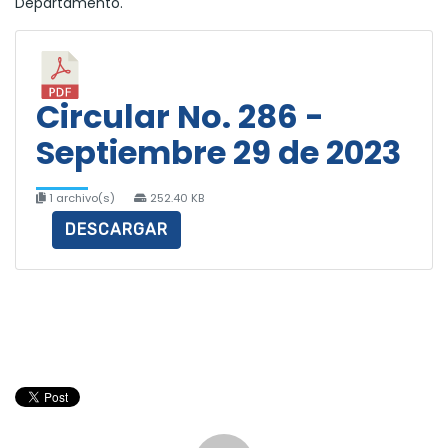
Departamento.
Circular No. 286 -
Septiembre 29 de 2023
1 archivo(s)
252.40 KB
DESCARGAR