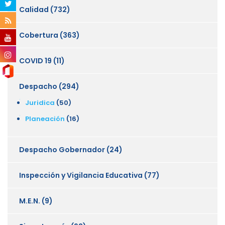
Calidad
(732)
Cobertura
(363)
COVID 19
(11)
Despacho
(294)
Juridica
(50)
Planeación
(16)
Despacho Gobernador
(24)
Inspección y Vigilancia Educativa
(77)
M.E.N.
(9)