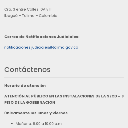
Cra. 3 entre Calles 10A y 11
Ibagué – Tolima – Colombia
Correo de Notificaciones Judiciales:
notificaciones.judiciales@tolima.gov.co
Contáctenos
Horario de atención
ATENCIÓN AL PÚBLICO EN LAS INSTALACIONES DE LA SECD – 8
PISO DE LA GOBERNACION
Ú
nicamente los lunes y viernes
Mañana: 8:00 a 10:00 a.m.