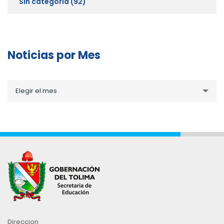
Sin categoría
(92)
Noticias por Mes
Noticias
Elegir el mes
por
Mes
Direccion