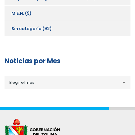
M.E.N.
(9)
Sin categoría
(92)
Noticias por Mes
Noticias
Elegir el mes
por
Mes