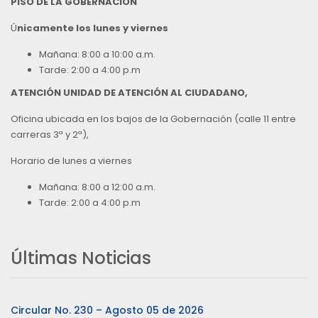
PISO DE LA GOBERNACION
Ú
nicamente los lunes y viernes
Mañana: 8:00 a 10:00 a.m.
Tarde: 2:00 a 4:00 p.m
ATENCIÓN UNIDAD DE ATENCIÓN AL CIUDADANO,
Oficina ubicada en los bajos de la Gobernación (calle 11 entre
carreras 3ª y 2ª),
Horario de lunes a viernes
Mañana: 8:00 a 12:00 a.m.
Tarde: 2:00 a 4:00 p.m
Últimas Noticias
Circular No. 230 – Agosto 05 de 2026