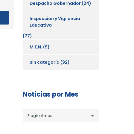
Despacho Gobernador
(24)
Inspección y Vigilancia
Educativa
(77)
M.E.N.
(9)
Sin categoría
(92)
Noticias por Mes
Noticias
Elegir el mes
por
Mes