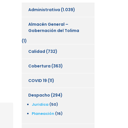
Administrativa
(1.039)
Almacén General –
Gobernación del Tolima
(1)
Calidad
(732)
Cobertura
(363)
COVID 19
(11)
Despacho
(294)
Juridica
(50)
Planeación
(16)