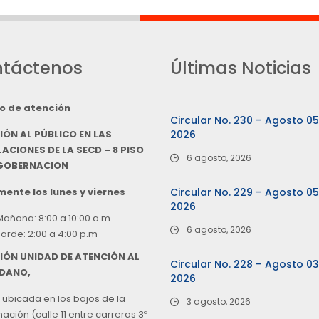
táctenos
Últimas Noticias
o de atención
Circular No. 230 – Agosto 0
IÓN AL PÚBLICO EN LAS
2026
ACIONES DE LA SECD – 8 PISO
6 agosto, 2026
 GOBERNACION
ente los lunes y viernes
Circular No. 229 – Agosto 0
2026
Mañana: 8:00 a 10:00 a.m.
6 agosto, 2026
Tarde: 2:00 a 4:00 p.m
IÓN UNIDAD DE ATENCIÓN AL
Circular No. 228 – Agosto 0
DANO,
2026
 ubicada en los bajos de la
3 agosto, 2026
ción (calle 11 entre carreras 3ª