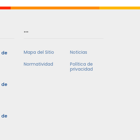
…
Mapa del Sitio
Noticias
5 de
Normatividad
Política de
privacidad
5 de
3 de