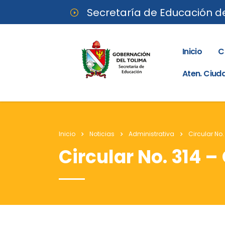
Secretaría de Educación d
Inicio
C
Aten. Ciu
Inicio
Noticias
Administrativa
Circular No.
Circular No. 314 –