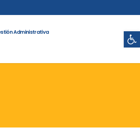
Abrir
stión Administrativa