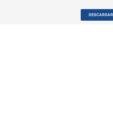
DESCARGAR