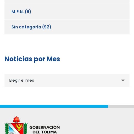
M.E.N.
(9)
Sin categoría
(92)
Noticias por Mes
Noticias
Elegir el mes
por
Mes