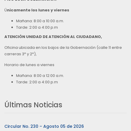
Ú
nicamente los lunes y viernes
Mañana: 8:00 a 10:00 a.m.
Tarde: 2:00 a 4:00 p.m
ATENCIÓN UNIDAD DE ATENCIÓN AL CIUDADANO,
Oficina ubicada en los bajos de la Gobernación (calle 11 entre
carreras 3ª y 2ª),
Horario de lunes a viernes
Mañana: 8:00 a 12:00 a.m.
Tarde: 2:00 a 4:00 p.m
Últimas Noticias
Circular No. 230 – Agosto 05 de 2026