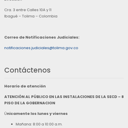
Cra. 3 entre Calles 10A y 11
Ibagué – Tolima – Colombia
Correo de Notificaciones Judiciales:
notificaciones.judiciales@tolima.gov.co
Contáctenos
Horario de atención
ATENCIÓN AL PÚBLICO EN LAS INSTALACIONES DE LA SECD – 8
PISO DE LA GOBERNACION
Ú
nicamente los lunes y viernes
Mañana: 8:00 a 10:00 a.m.