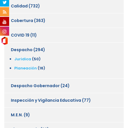
Calidad
(732)
Cobertura
(363)
COVID 19
(11)
Despacho
(294)
Juridica
(50)
Planeación
(16)
Despacho Gobernador
(24)
Inspección y Vigilancia Educativa
(77)
M.E.N.
(9)