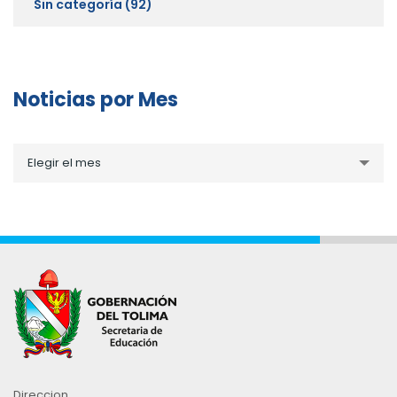
Sin categoría
(92)
Noticias por Mes
Noticias
Elegir el mes
por
Mes
Direccion