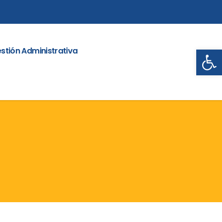
Abrir
stión Administrativa