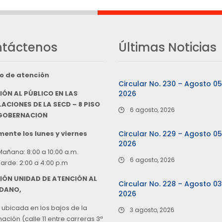
táctenos
Últimas Noticias
o de atención
Circular No. 230 – Agosto 0
IÓN AL PÚBLICO EN LAS
2026
ACIONES DE LA SECD – 8 PISO
6 agosto, 2026
 GOBERNACION
ente los lunes y viernes
Circular No. 229 – Agosto 0
2026
Mañana: 8:00 a 10:00 a.m.
6 agosto, 2026
Tarde: 2:00 a 4:00 p.m
IÓN UNIDAD DE ATENCIÓN AL
Circular No. 228 – Agosto 0
DANO,
2026
 ubicada en los bajos de la
3 agosto, 2026
ción (calle 11 entre carreras 3ª