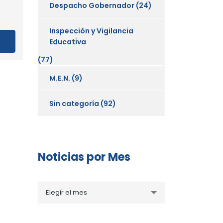
Despacho Gobernador
(24)
Inspección y Vigilancia
Educativa
(77)
M.E.N.
(9)
Sin categoría
(92)
Noticias por Mes
Noticias
Elegir el mes
por
Mes