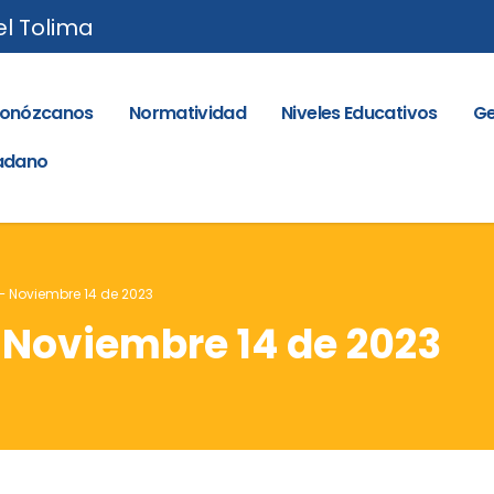
el Tolima
onózcanos
Normatividad
Niveles Educativos
Ge
dadano
 – Noviembre 14 de 2023
– Noviembre 14 de 2023