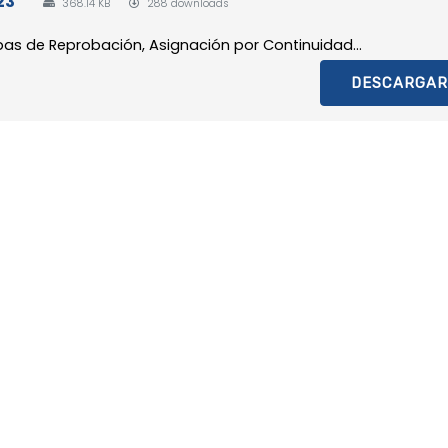
23
368.14 KB
288 downloads
pas de Reprobación, Asignación por Continuidad...
DESCARGAR