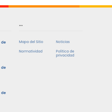
…
Mapa del Sitio
Noticias
5 de
Normatividad
Política de
privacidad
5 de
3 de