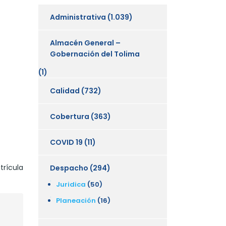
Administrativa
(1.039)
Almacén General –
Gobernación del Tolima
(1)
Calidad
(732)
Cobertura
(363)
COVID 19
(11)
trícula
Despacho
(294)
Juridica
(50)
Planeación
(16)