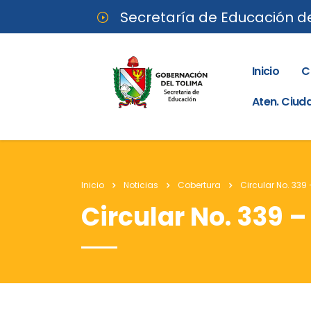
Secretaría de Educación d
Inicio
C
Aten. Ciu
Inicio
Noticias
Cobertura
Circular No. 339
Circular No. 339 