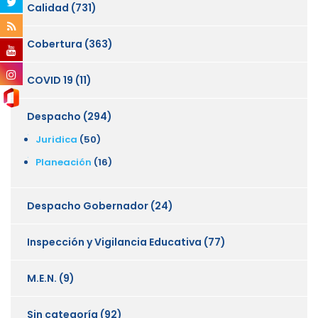
Calidad
(731)
Cobertura
(363)
COVID 19
(11)
Despacho
(294)
Juridica
(50)
Planeación
(16)
Despacho Gobernador
(24)
Inspección y Vigilancia Educativa
(77)
M.E.N.
(9)
Sin categoría
(92)