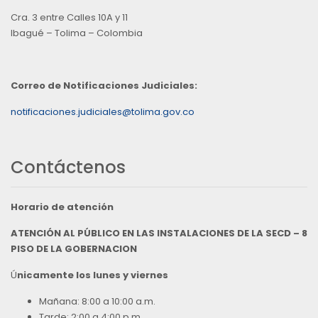
Cra. 3 entre Calles 10A y 11
Ibagué – Tolima – Colombia
Correo de Notificaciones Judiciales:
notificaciones.judiciales@tolima.gov.co
Contáctenos
Horario de atención
ATENCIÓN AL PÚBLICO EN LAS INSTALACIONES DE LA SECD – 8
PISO DE LA GOBERNACION
Ú
nicamente los lunes y viernes
Mañana: 8:00 a 10:00 a.m.
Tarde: 2:00 a 4:00 p.m