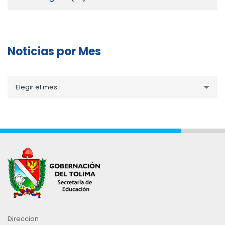
Noticias por Mes
Noticias
Elegir el mes
por
Mes
Direccion