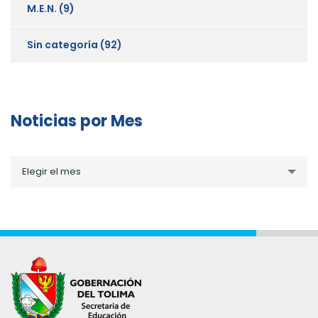
M.E.N.
(9)
Sin categoría
(92)
Noticias por Mes
Noticias
Elegir el mes
por
Mes