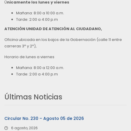
Ú
nicamente los lunes y viernes
Mañana: 8:00 a 10:00 a.m.
Tarde: 2:00 a 4:00 p.m
ATENCIÓN UNIDAD DE ATENCIÓN AL CIUDADANO,
Oficina ubicada en los bajos de la Gobernación (calle 11 entre
carreras 3ª y 2ª),
Horario de lunes a viernes
Mañana: 8:00 a 12:00 a.m.
Tarde: 2:00 a 4:00 p.m
Últimas Noticias
Circular No. 230 – Agosto 05 de 2026
6 agosto, 2026