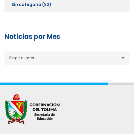
Sin categoría
(92)
Noticias por Mes
Noticias
Elegir el mes
por
Mes