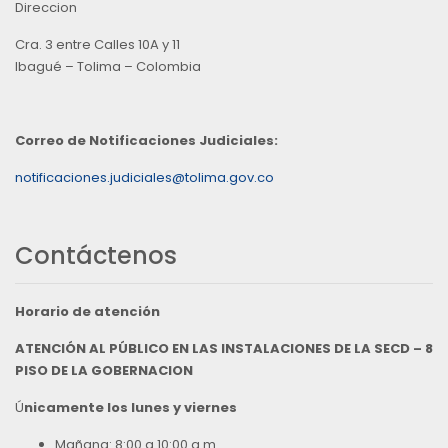
Direccion
Cra. 3 entre Calles 10A y 11
Ibagué – Tolima – Colombia
Correo de Notificaciones Judiciales:
notificaciones.judiciales@tolima.gov.co
Contáctenos
Horario de atención
ATENCIÓN AL PÚBLICO EN LAS INSTALACIONES DE LA SECD – 8
PISO DE LA GOBERNACION
Ú
nicamente los lunes y viernes
Mañana: 8:00 a 10:00 a.m.