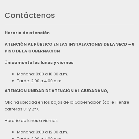
Contáctenos
Horario de atención
ATENCIÓN AL PÚBLICO EN LAS INSTALACIONES DE LA SECD – 8
PISO DE LA GOBERNACION
Ú
nicamente los lunes y viernes
Mañana: 8:00 a 10:00 a.m.
Tarde: 2:00 a 4:00 p.m
ATENCIÓN UNIDAD DE ATENCIÓN AL CIUDADANO,
Oficina ubicada en los bajos de la Gobernación (calle 11 entre
carreras 3ª y 2ª),
Horario de lunes a viernes
Mañana: 8:00 a 12:00 a.m.
Tarde: 2:00 a 4:00 p.m