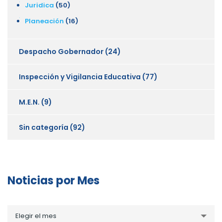
Juridica
(50)
Planeación
(16)
Despacho Gobernador
(24)
Inspección y Vigilancia Educativa
(77)
M.E.N.
(9)
Sin categoría
(92)
Noticias por Mes
Noticias
Elegir el mes
por