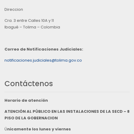
Direccion
Cra. 3 entre Calles 10A y 11
Ibagué – Tolima – Colombia
Correo de Notificaciones Judiciales:
notificaciones.judiciales@tolima.gov.co
Contáctenos
Horario de atención
ATENCIÓN AL PÚBLICO EN LAS INSTALACIONES DE LA SECD – 8
PISO DE LA GOBERNACION
Ú
nicamente los lunes y viernes