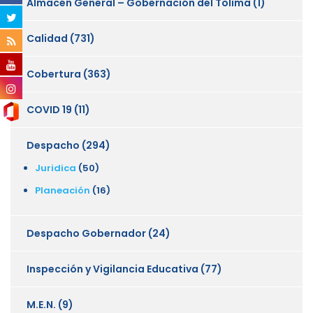
Almacén General – Gobernación del Tolima
(1)
Calidad
(731)
Cobertura
(363)
COVID 19
(11)
Despacho
(294)
Juridica
(50)
Planeación
(16)
Despacho Gobernador
(24)
Inspección y Vigilancia Educativa
(77)
M.E.N.
(9)