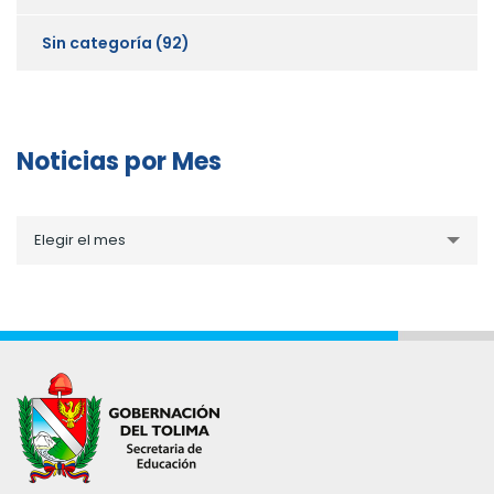
Sin categoría
(92)
Noticias por Mes
Noticias
Elegir el mes
por
Mes