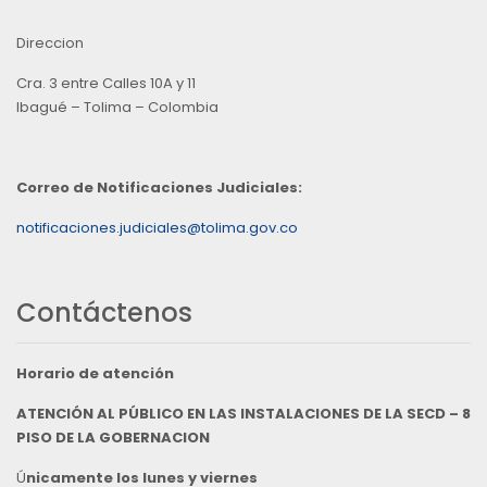
Direccion
Cra. 3 entre Calles 10A y 11
Ibagué – Tolima – Colombia
Correo de Notificaciones Judiciales:
notificaciones.judiciales@tolima.gov.co
Contáctenos
Horario de atención
ATENCIÓN AL PÚBLICO EN LAS INSTALACIONES DE LA SECD – 8
PISO DE LA GOBERNACION
Ú
nicamente los lunes y viernes