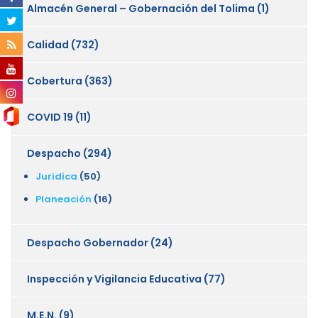
Almacén General – Gobernación del Tolima
(1)
Calidad
(732)
Cobertura
(363)
COVID 19
(11)
Despacho
(294)
Juridica
(50)
Planeación
(16)
Despacho Gobernador
(24)
Inspección y Vigilancia Educativa
(77)
M.E.N.
(9)