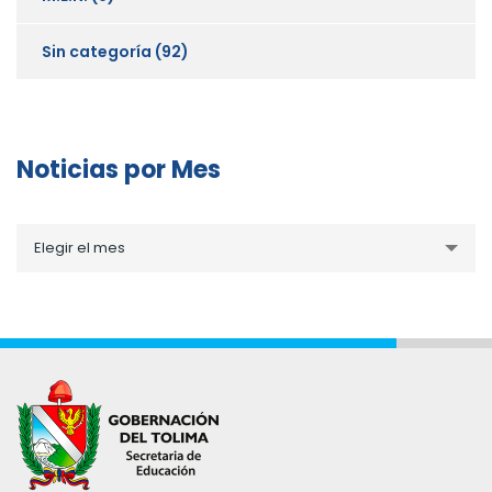
Sin categoría
(92)
Noticias por Mes
Noticias
Elegir el mes
por
Mes